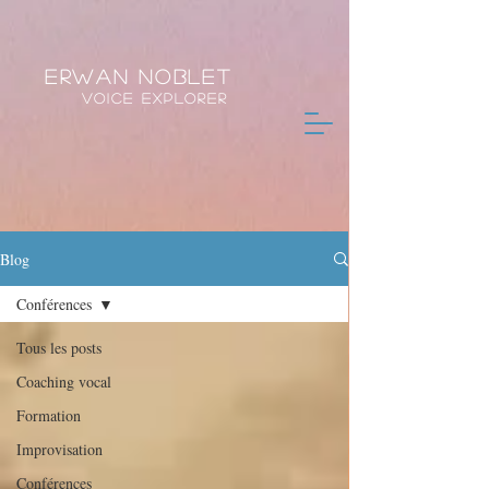
Erwan Noblet
Voice Explorer
Blog
Conférences
Tous les posts
Coaching vocal
Formation
Improvisation
Conférences