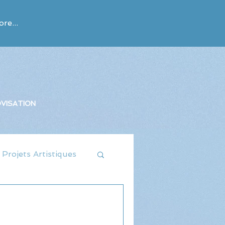
re...
VISATION
Projets Artistiques