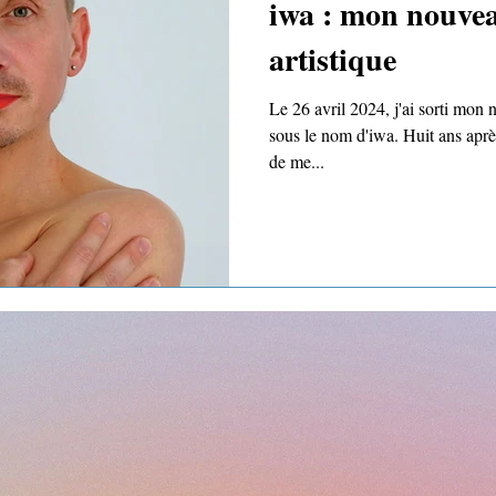
iwa : mon nouvea
artistique
Le 26 avril 2024, j'ai sorti m
sous le nom d'iwa. Huit ans aprè
de me...