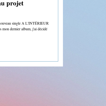
u projet
on nouveau single A L'INTÉRIEUR
s mon dernier album, j'ai décidé