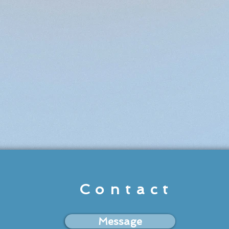
Contact
Message