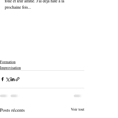
folie et leur amitié. J'ai déjà hâte à la 
prochaine fois...
Formation
Improvisation
Posts récents
Voir tout