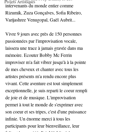
Projets Artistiques
intervenants du monde entier comme 
Rizumik, Zuza Gonçalves, Sofia Ribeiro, 
Varijashree Venugopal, Gaël Aubrit...
Vivre 9 jours avec près de 150 personnes 
passionnées par l'improvisation vocale, 
laissera une trace à jamais gravée dans ma 
mémoire. Ecouter Bobby Mc Ferrin 
improviser m'a fait vibrer jusqu'à à la pointe 
de mes cheveux et chanter avec tous les 
artistes présents m'a rendu encore plus 
vivant. Cette aventure est tout simplement 
exceptionnelle, je suis reparti le coeur rempli 
de joie et de musique. L'improvisation 
permet à tout le monde de s'exprimer avec 
son coeur et ses tripes, c'est d'une puissance 
infinie. Un énorme merci à tous les 
participants pour leur bienveillance, leur 