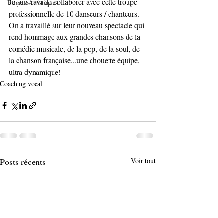
Je suis ravi de collaborer avec cette troupe 
Projets Artistiques
professionnelle de 10 danseurs / chanteurs. 
On a travaillé sur leur nouveau spectacle qui 
rend hommage aux grandes chansons de la 
comédie musicale, de la pop, de la soul, de 
la chanson française...une chouette équipe, 
ultra dynamique! 
Coaching vocal
Posts récents
Voir tout