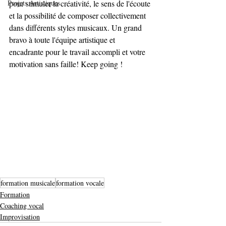
Projets Artistiques
pour stimuler la créativité, le sens de l'écoute 
et la possibilité de composer collectivement 
dans différents styles musicaux. Un grand 
bravo à toute l'équipe artistique et 
encadrante pour le travail accompli et votre 
motivation sans faille! Keep going ! 
formation musicale
formation vocale
Formation
Coaching vocal
Improvisation